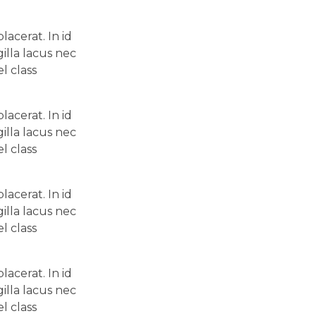
acerat. In id
illa lacus nec
l class
acerat. In id
illa lacus nec
l class
acerat. In id
illa lacus nec
l class
acerat. In id
illa lacus nec
l class