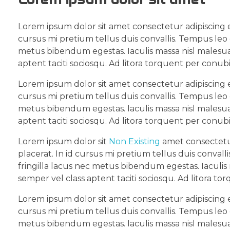
Lorem ipsum dolor sit amet consectetur adipiscing e
cursus mi pretium tellus duis convallis. Tempus leo
metus bibendum egestas. Iaculis massa nisl malesua
aptent taciti sociosqu. Ad litora torquent per conub
Lorem ipsum dolor sit amet consectetur adipiscing e
cursus mi pretium tellus duis convallis. Tempus leo
metus bibendum egestas. Iaculis massa nisl malesua
aptent taciti sociosqu. Ad litora torquent per conub
Lorem ipsum dolor sit
Non Existing
amet consectetur
placerat. In id cursus mi pretium tellus duis conva
fringilla lacus nec metus bibendum egestas. Iaculis
semper vel class aptent taciti sociosqu. Ad litora t
Lorem ipsum dolor sit amet consectetur adipiscing e
cursus mi pretium tellus duis convallis. Tempus leo
metus bibendum egestas. Iaculis massa nisl malesua