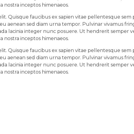
ia nostra inceptos himenaeos.
lit. Quisque faucibus ex sapien vitae pellentesque sem pl
 eu aenean sed diam urna tempor. Pulvinar vivamus fring
da lacinia integer nunc posuere. Ut hendrerit semper ve
ia nostra inceptos himenaeos.
lit. Quisque faucibus ex sapien vitae pellentesque sem pl
 eu aenean sed diam urna tempor. Pulvinar vivamus fring
da lacinia integer nunc posuere. Ut hendrerit semper ve
ia nostra inceptos himenaeos.