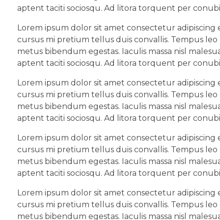
aptent taciti sociosqu. Ad litora torquent per conub
Lorem ipsum dolor sit amet consectetur adipiscing e
cursus mi pretium tellus duis convallis. Tempus leo
metus bibendum egestas. Iaculis massa nisl malesua
aptent taciti sociosqu. Ad litora torquent per conub
Lorem ipsum dolor sit amet consectetur adipiscing e
cursus mi pretium tellus duis convallis. Tempus leo
metus bibendum egestas. Iaculis massa nisl malesua
aptent taciti sociosqu. Ad litora torquent per conub
Lorem ipsum dolor sit amet consectetur adipiscing e
cursus mi pretium tellus duis convallis. Tempus leo
metus bibendum egestas. Iaculis massa nisl malesua
aptent taciti sociosqu. Ad litora torquent per conub
Lorem ipsum dolor sit amet consectetur adipiscing e
cursus mi pretium tellus duis convallis. Tempus leo
metus bibendum egestas. Iaculis massa nisl malesua