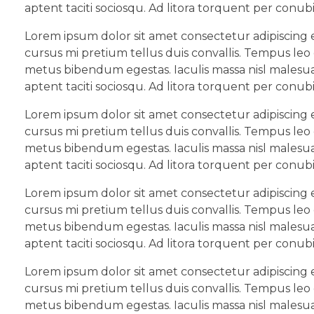
aptent taciti sociosqu. Ad litora torquent per conub
Lorem ipsum dolor sit amet consectetur adipiscing e
cursus mi pretium tellus duis convallis. Tempus leo
metus bibendum egestas. Iaculis massa nisl malesua
aptent taciti sociosqu. Ad litora torquent per conub
Lorem ipsum dolor sit amet consectetur adipiscing e
cursus mi pretium tellus duis convallis. Tempus leo
metus bibendum egestas. Iaculis massa nisl malesua
aptent taciti sociosqu. Ad litora torquent per conub
Lorem ipsum dolor sit amet consectetur adipiscing e
cursus mi pretium tellus duis convallis. Tempus leo
metus bibendum egestas. Iaculis massa nisl malesua
aptent taciti sociosqu. Ad litora torquent per conub
Lorem ipsum dolor sit amet consectetur adipiscing e
cursus mi pretium tellus duis convallis. Tempus leo
metus bibendum egestas. Iaculis massa nisl malesua