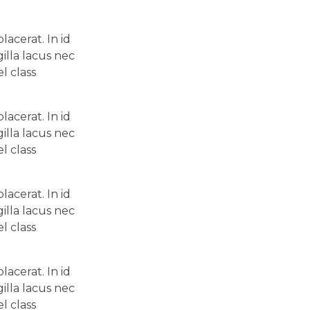
acerat. In id
illa lacus nec
l class
acerat. In id
illa lacus nec
l class
acerat. In id
illa lacus nec
l class
acerat. In id
illa lacus nec
l class