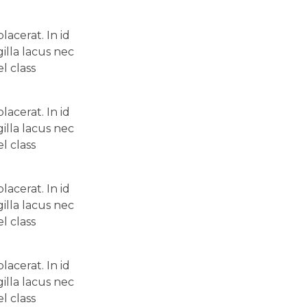
acerat. In id
illa lacus nec
l class
acerat. In id
illa lacus nec
l class
acerat. In id
illa lacus nec
l class
acerat. In id
illa lacus nec
l class