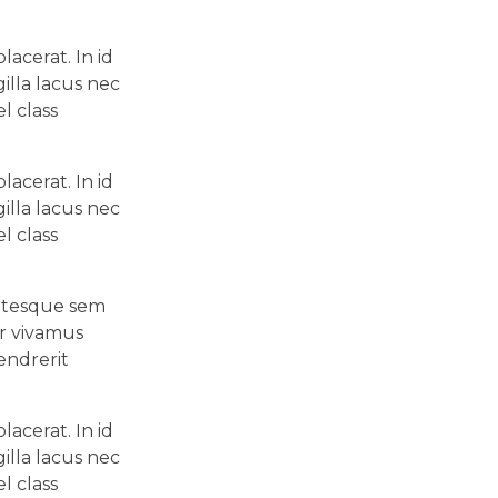
acerat. In id
illa lacus nec
l class
acerat. In id
illa lacus nec
l class
entesque sem
ar vivamus
endrerit
acerat. In id
illa lacus nec
l class