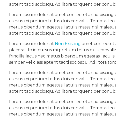
aptent taciti sociosqu. Ad litora torquent per conub
Lorem ipsum dolor sit amet consectetur adipiscing e
cursus mi pretium tellus duis convallis. Tempus leo
metus bibendum egestas. Iaculis massa nisl malesua
aptent taciti sociosqu. Ad litora torquent per conub
Lorem ipsum dolor sit
Non Existing
amet consectetur
placerat. In id cursus mi pretium tellus duis conva
fringilla lacus nec metus bibendum egestas. Iaculis
semper vel class aptent taciti sociosqu. Ad litora t
Lorem ipsum dolor sit amet consectetur adipiscing e
cursus mi pretium tellus duis convallis. Tempus leo
metus bibendum egestas. Iaculis massa nisl malesua
aptent taciti sociosqu. Ad litora torquent per conub
Lorem ipsum dolor sit amet consectetur adipiscing e
cursus mi pretium tellus duis convallis. Tempus leo
metus bibendum egestas. Iaculis massa nisl malesua