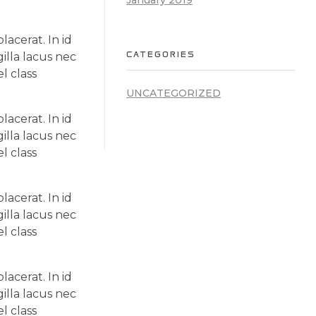
January 2019
acerat. In id
CATEGORIES
illa lacus nec
l class
UNCATEGORIZED
acerat. In id
illa lacus nec
l class
acerat. In id
illa lacus nec
l class
acerat. In id
illa lacus nec
l class