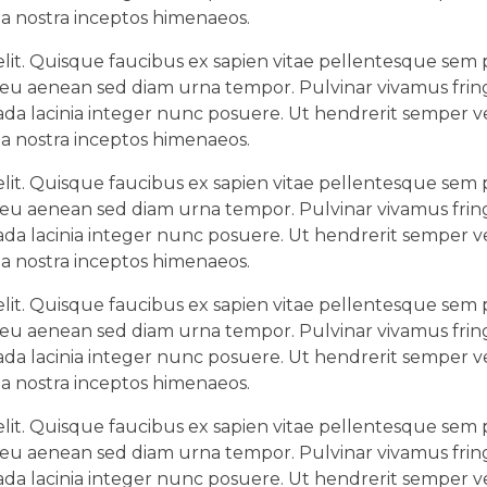
ia nostra inceptos himenaeos.
lit. Quisque faucibus ex sapien vitae pellentesque sem pl
 eu aenean sed diam urna tempor. Pulvinar vivamus fring
da lacinia integer nunc posuere. Ut hendrerit semper ve
ia nostra inceptos himenaeos.
lit. Quisque faucibus ex sapien vitae pellentesque sem pl
 eu aenean sed diam urna tempor. Pulvinar vivamus fring
da lacinia integer nunc posuere. Ut hendrerit semper ve
ia nostra inceptos himenaeos.
lit. Quisque faucibus ex sapien vitae pellentesque sem pl
 eu aenean sed diam urna tempor. Pulvinar vivamus fring
da lacinia integer nunc posuere. Ut hendrerit semper ve
ia nostra inceptos himenaeos.
lit. Quisque faucibus ex sapien vitae pellentesque sem pl
 eu aenean sed diam urna tempor. Pulvinar vivamus fring
da lacinia integer nunc posuere. Ut hendrerit semper ve