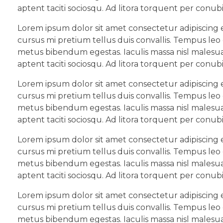
aptent taciti sociosqu. Ad litora torquent per conub
Lorem ipsum dolor sit amet consectetur adipiscing e
cursus mi pretium tellus duis convallis. Tempus leo
metus bibendum egestas. Iaculis massa nisl malesua
aptent taciti sociosqu. Ad litora torquent per conub
Lorem ipsum dolor sit amet consectetur adipiscing e
cursus mi pretium tellus duis convallis. Tempus leo
metus bibendum egestas. Iaculis massa nisl malesua
aptent taciti sociosqu. Ad litora torquent per conub
Lorem ipsum dolor sit amet consectetur adipiscing e
cursus mi pretium tellus duis convallis. Tempus leo
metus bibendum egestas. Iaculis massa nisl malesua
aptent taciti sociosqu. Ad litora torquent per conub
Lorem ipsum dolor sit amet consectetur adipiscing e
cursus mi pretium tellus duis convallis. Tempus leo
metus bibendum egestas. Iaculis massa nisl malesua