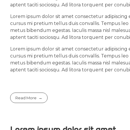
aptent taciti sociosqu. Ad litora torquent per conub
Lorem ipsum dolor sit amet consectetur adipiscing e
cursus mi pretium tellus duis convallis. Tempus leo
metus bibendum egestas. Iaculis massa nisl malesua
aptent taciti sociosqu. Ad litora torquent per conub
Lorem ipsum dolor sit amet consectetur adipiscing e
cursus mi pretium tellus duis convallis. Tempus leo
metus bibendum egestas. Iaculis massa nisl malesua
aptent taciti sociosqu. Ad litora torquent per conub
Read More
Lorem ipsum dolor sit amet