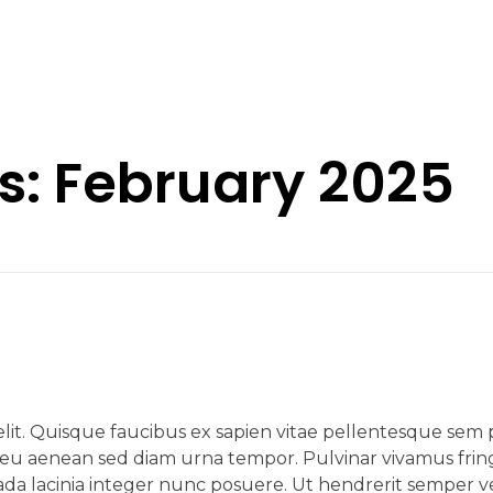
s: February 2025
lit. Quisque faucibus ex sapien vitae pellentesque sem pl
 eu aenean sed diam urna tempor. Pulvinar vivamus fring
da lacinia integer nunc posuere. Ut hendrerit semper ve