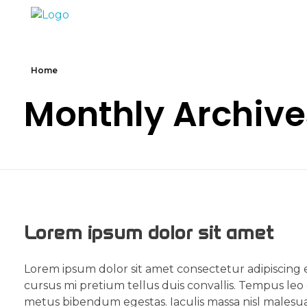
Marc Dunand
Hello!
Home
Monthly Archive
Lorem ipsum dolor sit amet
Lorem ipsum dolor sit amet consectetur adipiscing e
cursus mi pretium tellus duis convallis. Tempus leo
metus bibendum egestas. Iaculis massa nisl malesua