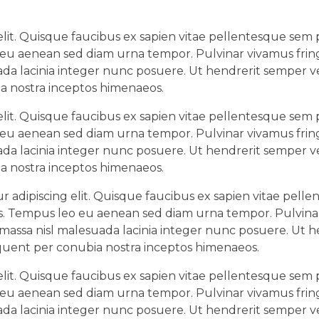
lit. Quisque faucibus ex sapien vitae pellentesque sem pl
 eu aenean sed diam urna tempor. Pulvinar vivamus fring
da lacinia integer nunc posuere. Ut hendrerit semper ve
ia nostra inceptos himenaeos.
lit. Quisque faucibus ex sapien vitae pellentesque sem pl
 eu aenean sed diam urna tempor. Pulvinar vivamus fring
da lacinia integer nunc posuere. Ut hendrerit semper ve
ia nostra inceptos himenaeos.
 adipiscing elit. Quisque faucibus ex sapien vitae pell
llis. Tempus leo eu aenean sed diam urna tempor. Pulvin
 massa nisl malesuada lacinia integer nunc posuere. Ut h
orquent per conubia nostra inceptos himenaeos.
lit. Quisque faucibus ex sapien vitae pellentesque sem pl
 eu aenean sed diam urna tempor. Pulvinar vivamus fring
da lacinia integer nunc posuere. Ut hendrerit semper ve