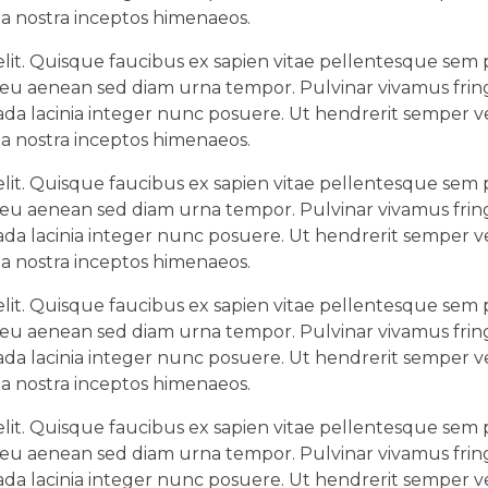
ia nostra inceptos himenaeos.
lit. Quisque faucibus ex sapien vitae pellentesque sem pl
 eu aenean sed diam urna tempor. Pulvinar vivamus fring
da lacinia integer nunc posuere. Ut hendrerit semper ve
ia nostra inceptos himenaeos.
lit. Quisque faucibus ex sapien vitae pellentesque sem pl
 eu aenean sed diam urna tempor. Pulvinar vivamus fring
da lacinia integer nunc posuere. Ut hendrerit semper ve
ia nostra inceptos himenaeos.
lit. Quisque faucibus ex sapien vitae pellentesque sem pl
 eu aenean sed diam urna tempor. Pulvinar vivamus fring
da lacinia integer nunc posuere. Ut hendrerit semper ve
ia nostra inceptos himenaeos.
lit. Quisque faucibus ex sapien vitae pellentesque sem pl
 eu aenean sed diam urna tempor. Pulvinar vivamus fring
da lacinia integer nunc posuere. Ut hendrerit semper ve