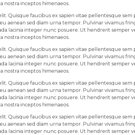
ia nostra inceptos himenaeos.
lit. Quisque faucibus ex sapien vitae pellentesque sem pl
 eu aenean sed diam urna tempor. Pulvinar vivamus fring
da lacinia integer nunc posuere. Ut hendrerit semper ve
ia nostra inceptos himenaeos.
lit. Quisque faucibus ex sapien vitae pellentesque sem pl
 eu aenean sed diam urna tempor. Pulvinar vivamus fring
da lacinia integer nunc posuere. Ut hendrerit semper ve
ia nostra inceptos himenaeos.
lit. Quisque faucibus ex sapien vitae pellentesque sem pl
 eu aenean sed diam urna tempor. Pulvinar vivamus fring
da lacinia integer nunc posuere. Ut hendrerit semper ve
ia nostra inceptos himenaeos.
lit. Quisque faucibus ex sapien vitae pellentesque sem pl
 eu aenean sed diam urna tempor. Pulvinar vivamus fring
da lacinia integer nunc posuere. Ut hendrerit semper ve