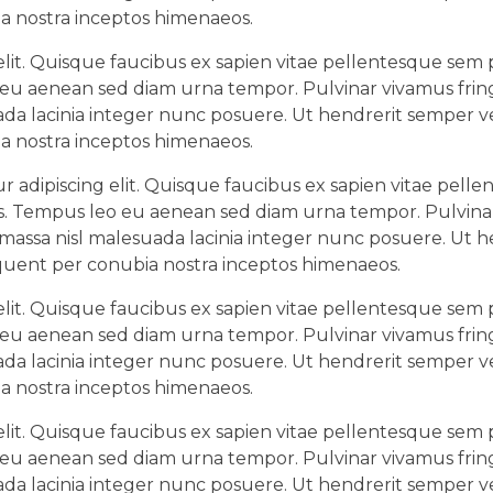
ia nostra inceptos himenaeos.
lit. Quisque faucibus ex sapien vitae pellentesque sem pl
 eu aenean sed diam urna tempor. Pulvinar vivamus fring
da lacinia integer nunc posuere. Ut hendrerit semper ve
ia nostra inceptos himenaeos.
 adipiscing elit. Quisque faucibus ex sapien vitae pell
llis. Tempus leo eu aenean sed diam urna tempor. Pulvin
 massa nisl malesuada lacinia integer nunc posuere. Ut h
orquent per conubia nostra inceptos himenaeos.
lit. Quisque faucibus ex sapien vitae pellentesque sem pl
 eu aenean sed diam urna tempor. Pulvinar vivamus fring
da lacinia integer nunc posuere. Ut hendrerit semper ve
ia nostra inceptos himenaeos.
lit. Quisque faucibus ex sapien vitae pellentesque sem pl
 eu aenean sed diam urna tempor. Pulvinar vivamus fring
da lacinia integer nunc posuere. Ut hendrerit semper ve