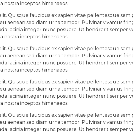
ia nostra inceptos himenaeos.
lit. Quisque faucibus ex sapien vitae pellentesque sem pl
 eu aenean sed diam urna tempor. Pulvinar vivamus fring
da lacinia integer nunc posuere. Ut hendrerit semper ve
ia nostra inceptos himenaeos.
lit. Quisque faucibus ex sapien vitae pellentesque sem pl
 eu aenean sed diam urna tempor. Pulvinar vivamus fring
da lacinia integer nunc posuere. Ut hendrerit semper ve
ia nostra inceptos himenaeos.
lit. Quisque faucibus ex sapien vitae pellentesque sem pl
 eu aenean sed diam urna tempor. Pulvinar vivamus fring
da lacinia integer nunc posuere. Ut hendrerit semper ve
ia nostra inceptos himenaeos.
lit. Quisque faucibus ex sapien vitae pellentesque sem pl
 eu aenean sed diam urna tempor. Pulvinar vivamus fring
da lacinia integer nunc posuere. Ut hendrerit semper ve