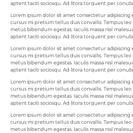
aptent taciti sociosqu. Ad litora torquent per conub
Lorem ipsum dolor sit amet consectetur adipiscing e
cursus mi pretium tellus duis convallis. Tempus leo
metus bibendum egestas. Iaculis massa nisl malesua
aptent taciti sociosqu. Ad litora torquent per conub
Lorem ipsum dolor sit amet consectetur adipiscing e
cursus mi pretium tellus duis convallis. Tempus leo
metus bibendum egestas. Iaculis massa nisl malesua
aptent taciti sociosqu. Ad litora torquent per conub
Lorem ipsum dolor sit amet consectetur adipiscing e
cursus mi pretium tellus duis convallis. Tempus leo
metus bibendum egestas. Iaculis massa nisl malesua
aptent taciti sociosqu. Ad litora torquent per conub
Lorem ipsum dolor sit amet consectetur adipiscing e
cursus mi pretium tellus duis convallis. Tempus leo
metus bibendum egestas. Iaculis massa nisl malesua