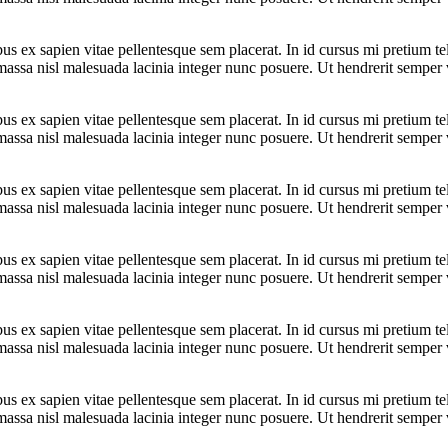
bus ex sapien vitae pellentesque sem placerat. In id cursus mi pretium t
assa nisl malesuada lacinia integer nunc posuere. Ut hendrerit semper ve
bus ex sapien vitae pellentesque sem placerat. In id cursus mi pretium t
assa nisl malesuada lacinia integer nunc posuere. Ut hendrerit semper ve
bus ex sapien vitae pellentesque sem placerat. In id cursus mi pretium t
assa nisl malesuada lacinia integer nunc posuere. Ut hendrerit semper ve
bus ex sapien vitae pellentesque sem placerat. In id cursus mi pretium t
assa nisl malesuada lacinia integer nunc posuere. Ut hendrerit semper ve
bus ex sapien vitae pellentesque sem placerat. In id cursus mi pretium t
assa nisl malesuada lacinia integer nunc posuere. Ut hendrerit semper ve
bus ex sapien vitae pellentesque sem placerat. In id cursus mi pretium t
assa nisl malesuada lacinia integer nunc posuere. Ut hendrerit semper ve