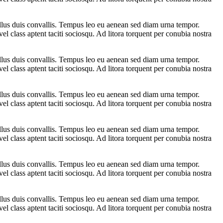
ellus duis convallis. Tempus leo eu aenean sed diam urna tempor.
l class aptent taciti sociosqu. Ad litora torquent per conubia nostra
ellus duis convallis. Tempus leo eu aenean sed diam urna tempor.
l class aptent taciti sociosqu. Ad litora torquent per conubia nostra
ellus duis convallis. Tempus leo eu aenean sed diam urna tempor.
l class aptent taciti sociosqu. Ad litora torquent per conubia nostra
ellus duis convallis. Tempus leo eu aenean sed diam urna tempor.
l class aptent taciti sociosqu. Ad litora torquent per conubia nostra
ellus duis convallis. Tempus leo eu aenean sed diam urna tempor.
l class aptent taciti sociosqu. Ad litora torquent per conubia nostra
ellus duis convallis. Tempus leo eu aenean sed diam urna tempor.
l class aptent taciti sociosqu. Ad litora torquent per conubia nostra