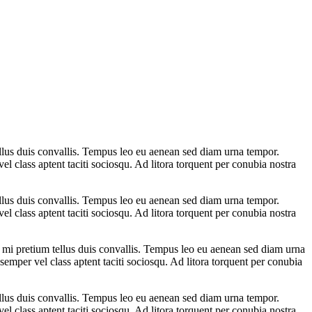
ellus duis convallis. Tempus leo eu aenean sed diam urna tempor.
l class aptent taciti sociosqu. Ad litora torquent per conubia nostra
ellus duis convallis. Tempus leo eu aenean sed diam urna tempor.
l class aptent taciti sociosqu. Ad litora torquent per conubia nostra
s mi pretium tellus duis convallis. Tempus leo eu aenean sed diam urna
emper vel class aptent taciti sociosqu. Ad litora torquent per conubia
ellus duis convallis. Tempus leo eu aenean sed diam urna tempor.
l class aptent taciti sociosqu. Ad litora torquent per conubia nostra