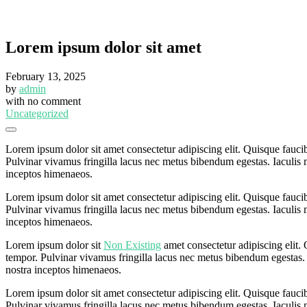
Lorem ipsum dolor sit amet
February 13, 2025
by
admin
with
no comment
Uncategorized
Lorem ipsum dolor sit amet consectetur adipiscing elit. Quisque fauci
Pulvinar vivamus fringilla lacus nec metus bibendum egestas. Iaculis m
inceptos himenaeos.
Lorem ipsum dolor sit amet consectetur adipiscing elit. Quisque fauci
Pulvinar vivamus fringilla lacus nec metus bibendum egestas. Iaculis m
inceptos himenaeos.
Lorem ipsum dolor sit
Non Existing
amet consectetur adipiscing elit.
tempor. Pulvinar vivamus fringilla lacus nec metus bibendum egestas. I
nostra inceptos himenaeos.
Lorem ipsum dolor sit amet consectetur adipiscing elit. Quisque fauci
Pulvinar vivamus fringilla lacus nec metus bibendum egestas. Iaculis m