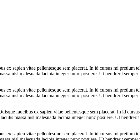
bus ex sapien vitae pellentesque sem placerat. In id cursus mi pretium t
assa nisl malesuada lacinia integer nunc posuere. Ut hendrerit semper ve
bus ex sapien vitae pellentesque sem placerat. In id cursus mi pretium t
assa nisl malesuada lacinia integer nunc posuere. Ut hendrerit semper ve
 Quisque faucibus ex sapien vitae pellentesque sem placerat. In id cursu
aculis massa nisl malesuada lacinia integer nunc posuere. Ut hendrerit s
bus ex sapien vitae pellentesque sem placerat. In id cursus mi pretium t
assa nisl malesuada lacinia integer nunc posuere. Ut hendrerit semper ve