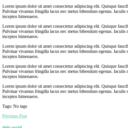
Lorem ipsum dolor sit amet consectetur adipiscing elit. Quisque fauci
Pulvinar vivamus fringilla lacus nec metus bibendum egestas. Iaculis m
inceptos himenaeos.
Lorem ipsum dolor sit amet consectetur adipiscing elit. Quisque fauci
Pulvinar vivamus fringilla lacus nec metus bibendum egestas. Iaculis m
inceptos himenaeos.
Lorem ipsum dolor sit amet consectetur adipiscing elit. Quisque fauci
Pulvinar vivamus fringilla lacus nec metus bibendum egestas. Iaculis m
inceptos himenaeos.
Lorem ipsum dolor sit amet consectetur adipiscing elit. Quisque fauci
Pulvinar vivamus fringilla lacus nec metus bibendum egestas. Iaculis m
inceptos himenaeos.
Lorem ipsum dolor sit amet consectetur adipiscing elit. Quisque fauci
Pulvinar vivamus fringilla lacus nec metus bibendum egestas. Iaculis m
inceptos himenaeos.
Tags: No tags
Previous Post
Hello world!