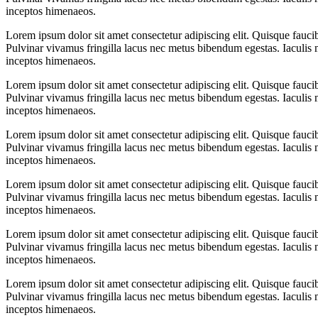
inceptos himenaeos.
Lorem ipsum dolor sit amet consectetur adipiscing elit. Quisque fauci
Pulvinar vivamus fringilla lacus nec metus bibendum egestas. Iaculis m
inceptos himenaeos.
Lorem ipsum dolor sit amet consectetur adipiscing elit. Quisque fauci
Pulvinar vivamus fringilla lacus nec metus bibendum egestas. Iaculis m
inceptos himenaeos.
Lorem ipsum dolor sit amet consectetur adipiscing elit. Quisque fauci
Pulvinar vivamus fringilla lacus nec metus bibendum egestas. Iaculis m
inceptos himenaeos.
Lorem ipsum dolor sit amet consectetur adipiscing elit. Quisque fauci
Pulvinar vivamus fringilla lacus nec metus bibendum egestas. Iaculis m
inceptos himenaeos.
Lorem ipsum dolor sit amet consectetur adipiscing elit. Quisque fauci
Pulvinar vivamus fringilla lacus nec metus bibendum egestas. Iaculis m
inceptos himenaeos.
Lorem ipsum dolor sit amet consectetur adipiscing elit. Quisque fauci
Pulvinar vivamus fringilla lacus nec metus bibendum egestas. Iaculis m
inceptos himenaeos.