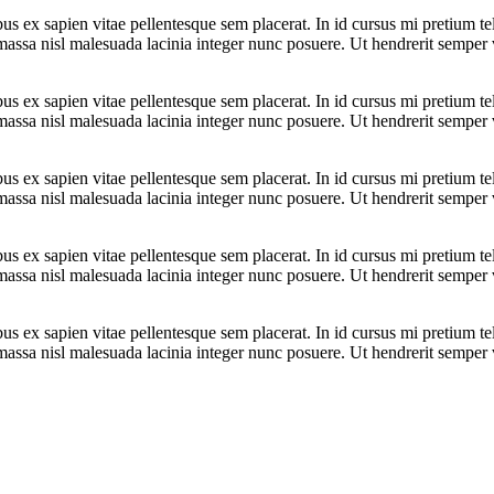
bus ex sapien vitae pellentesque sem placerat. In id cursus mi pretium t
assa nisl malesuada lacinia integer nunc posuere. Ut hendrerit semper ve
bus ex sapien vitae pellentesque sem placerat. In id cursus mi pretium t
assa nisl malesuada lacinia integer nunc posuere. Ut hendrerit semper ve
bus ex sapien vitae pellentesque sem placerat. In id cursus mi pretium t
assa nisl malesuada lacinia integer nunc posuere. Ut hendrerit semper ve
bus ex sapien vitae pellentesque sem placerat. In id cursus mi pretium t
assa nisl malesuada lacinia integer nunc posuere. Ut hendrerit semper ve
bus ex sapien vitae pellentesque sem placerat. In id cursus mi pretium t
assa nisl malesuada lacinia integer nunc posuere. Ut hendrerit semper ve